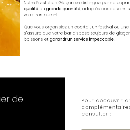
Notre Prestation Glaçon se distingue par sa capac
qualité
en
grande quantité
, adaptés aux besoins 
votre restaurant.
Que vous organisiez un cocktail, un festival ou une 
s'assure que votre bar dispose toujours de glaço
boissons et
garantir un service impeccable.
uer de
Pour découvrir
d
complémentaires,
consulter :