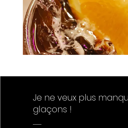
Je ne veux plus manq
glaçons !