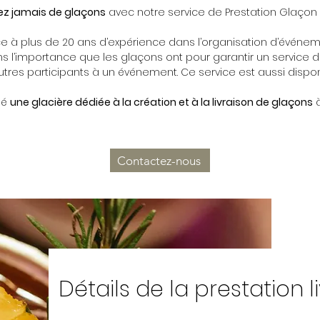
z jamais de glaçons
avec notre service de Prestation Glaçon à
e à plus de 20 ans d’expérience dans l’organisation d’événem
 l’importance que les glaçons ont pour garantir un service d
 autres participants à un événement. Ce service est aussi dispon
éé
une glacière dédiée à la création et à la livraison de glaçons
à
Contactez-nous
Détails de la prestation 