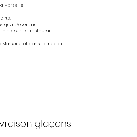
 Marseille.
ents,
e qualité continu
ible pour les restaurant.
 Marseille et dans sa région.
livraison glaçons